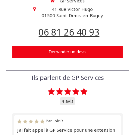
GP Services
41 Rue Victor Hugo
01500
Saint-Denis-en-Bugey
06 81 26 40 93
Demander un devis
Ils parlent de GP Services
4 avis
Par Loic R
J'ai fait appel à GP Service pour une extension