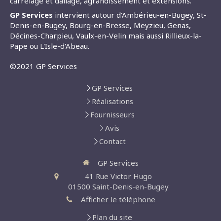
carrelage et dallage, agrandissement et extensions.
GP Services
intervient autour d'Ambérieu-en-Bugey, St-
Denis-en-Bugey, Bourg-en-Bresse, Meyzieu, Genas,
Décines-Charpieu, Vaulx-en-Velin mais aussi Rillieux-la-
Pape ou L'Isle-d'Abeau.
©2021 GP Services
GP Services
Réalisations
Fournisseurs
Avis
Contact
GP Services
41 Rue Victor Hugo
01500
Saint-Denis-en-Bugey
Afficher le téléphone
Plan du site