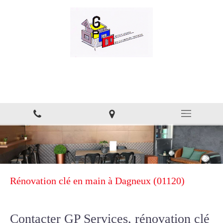
GP Services
Rénovation aux alentours d'Ambérieu-en-Bugey
Rénovation clé en main à Dagneux (01120)
Contacter GP Services, rénovation clé