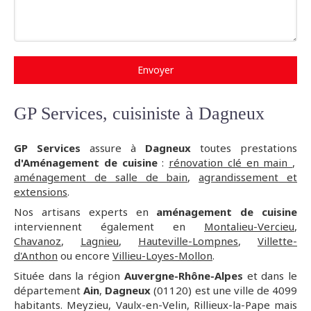
Envoyer
GP Services, cuisiniste à Dagneux
GP Services
assure à
Dagneux
toutes prestations
d'Aménagement de cuisine
:
rénovation clé en main
,
aménagement de salle de bain
,
agrandissement et
extensions
.
Nos artisans experts en
aménagement de cuisine
interviennent également en
Montalieu-Vercieu
,
Chavanoz
,
Lagnieu
,
Hauteville-Lompnes
,
Villette-
d'Anthon
ou encore
Villieu-Loyes-Mollon
.
Située dans la région
Auvergne-Rhône-Alpes
et dans le
département
Ain
,
Dagneux
(01120) est une ville de 4099
habitants. Meyzieu, Vaulx-en-Velin, Rillieux-la-Pape mais