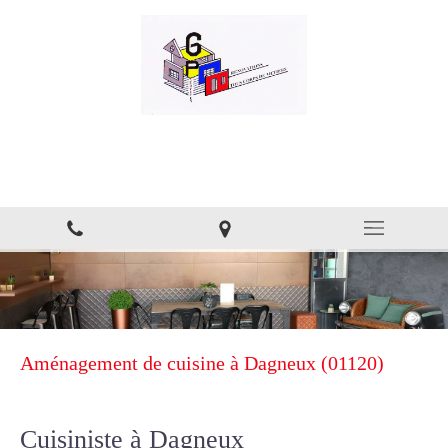
GP Services
Rénovation aux alentours d'Ambérieu-en-Bugey
Aménagement de cuisine à Dagneux (01120)
Cuisiniste à Dagneux