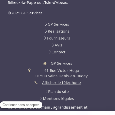
Rillieux-la-Pape ou L'Isle-d'Abeau.
©2021 GP Services
GP Services
Réalisations
Fournisseurs
Avis
Contact
GP Services
41 Rue Victor Hugo
01500
Saint-Denis-en-Bugey
Afficher le téléphone
Plan du site
Mentions légales
Rénovation clé en main , agrandissement et
extensions, aménagement de cuisine, aménagement