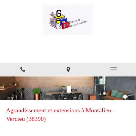
GP Services
Rénovation aux alentours d'Ambérieu-en-Bugey
Agrandissement et extensions à Montalieu-
Vercieu (38390)