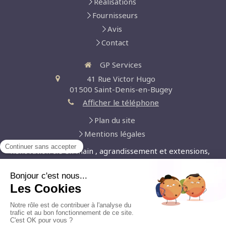
Réalisations
Fournisseurs
Avis
Contact
GP Services
41 Rue Victor Hugo
01500
Saint-Denis-en-Bugey
Afficher le téléphone
Plan du site
Mentions légales
Rénovation clé en main , agrandissement et extensions,
aménagement de cuisine, aménagement de salle de
bain, carrelage et dallage, aménagement de combles,
aménagement de dressing
Demander un devis