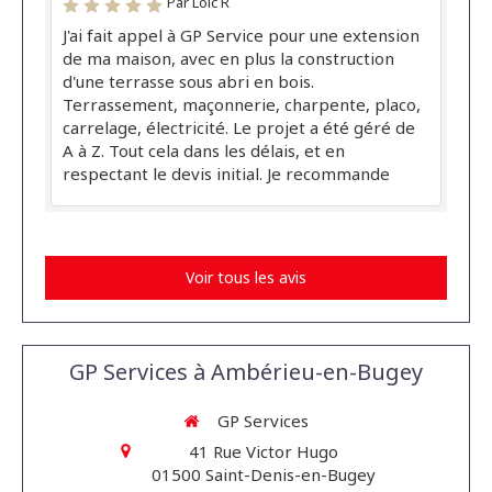
Par Loic R
J'ai fait appel à GP Service pour une extension
de ma maison, avec en plus la construction
d'une terrasse sous abri en bois.
Terrassement, maçonnerie, charpente, placo,
carrelage, électricité. Le projet a été géré de
A à Z. Tout cela dans les délais, et en
respectant le devis initial. Je recommande
Voir tous les avis
GP Services à Ambérieu-en-Bugey
GP Services
41 Rue Victor Hugo
01500
Saint-Denis-en-Bugey